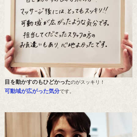
目を動かすのもひどかった
のがスッキリ！
可動域が広がった気分
です。