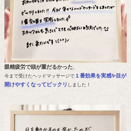
眼精疲労で頭が重だるかった
。
１番効果を実感✨目が
今まで受けたヘッドマッサージで
開けやすくなってビックリ
しました！