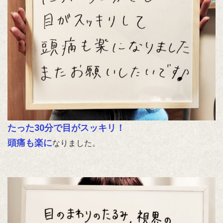
たった30分で目がスッキリ！
頭痛も楽に
なりました。