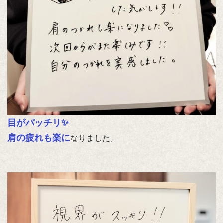
目がパッチリ✨
肩の疲れも楽に
なりました。