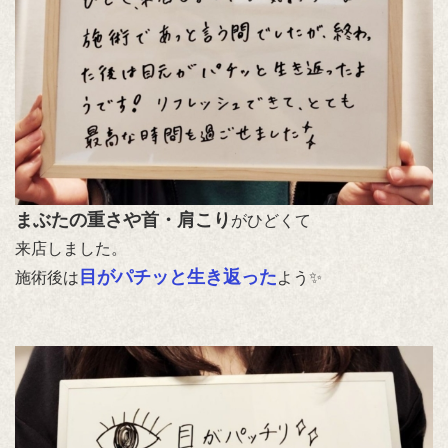
まぶたの重さや首・肩こり
がひどくて
来店しました。
目がパチッと生き返った
施術後は
よう✨