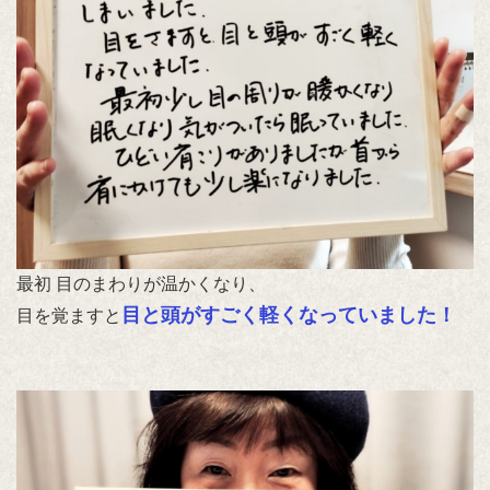
最初 目のまわりが温かくなり、
目と頭がすごく軽くなっていました！
目を覚ますと