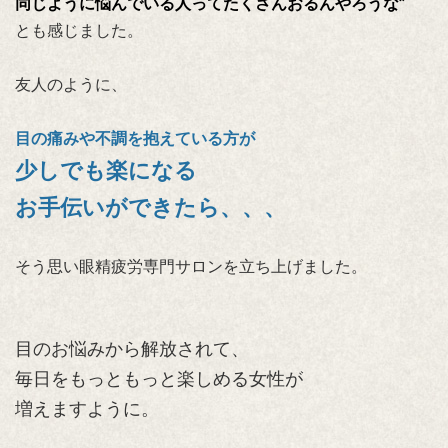
同じように悩んでいる人ってたくさんおるんやろうな”
とも感じました。
友人のように、
目の痛みや不調を抱えている方が
少しでも楽になる
お手伝いができたら、、、
そう思い眼精疲労専門サロンを立ち上げました。
目のお悩みから解放されて、
毎日をもっともっと楽しめる女性が
増えますように。