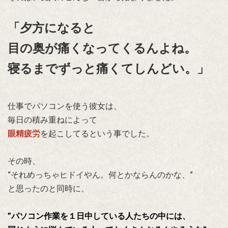
「夕方になると
目の奥が痛くなってくるんよね。
寝るまでずっと痛くてしんどい。」
仕事でパソコンを使う彼女は、
毎日の積み重ねによって
眼精疲労
を起こしてるという事でした。
その時、
”それめっちゃヒドイやん。何とかならんのかな、”
と思ったのと同時に、
”パソコン作業を１日中している人たちの中には、