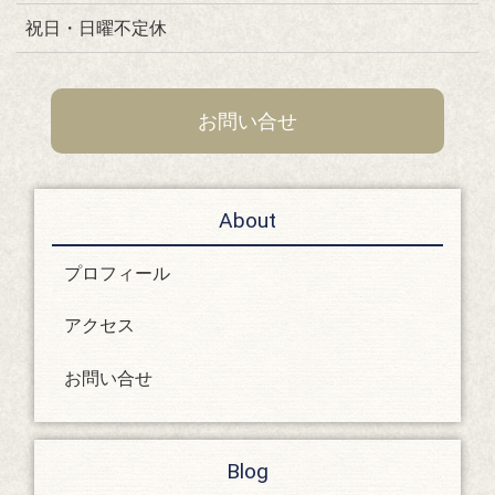
祝日・日曜不定休
お問い合せ
About
プロフィール
アクセス
お問い合せ
Blog