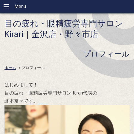
Menu
目の疲れ・眼精疲労専門サロン
Kirari｜金沢店・野々市店
プロフィール
ホーム
»
プロフィール
はじめまして！
目の疲れ・眼精疲労専門サロン Kirari代表の
北本奈々です。