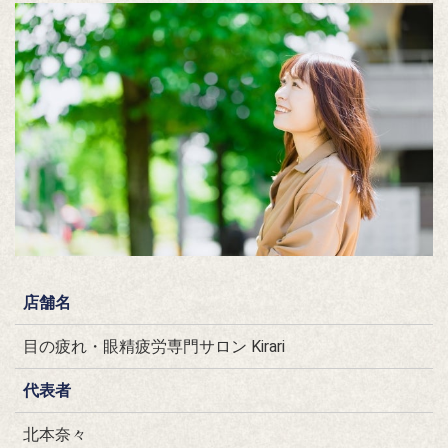
店舗名
目の疲れ・眼精疲労専門サロン Kirari
代表者
北本奈々